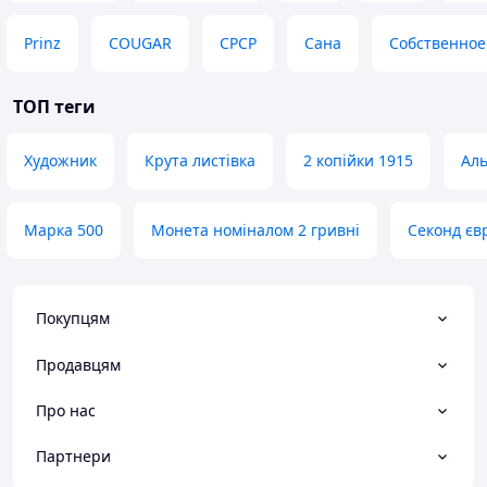
Prinz
COUGAR
СРСР
Сана
Собственное
ТОП теги
Художник
Крута листівка
2 копійки 1915
Аль
Марка 500
Монета номіналом 2 гривні
Секонд єв
Покупцям
Продавцям
Про нас
Партнери