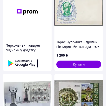
Тарас Чупринка - Другий
Персональні товарні
Рік Боротьби. Канада 1975
підбірки у додатку
рік. Поштовий конверт.
1 200
₴
Купити