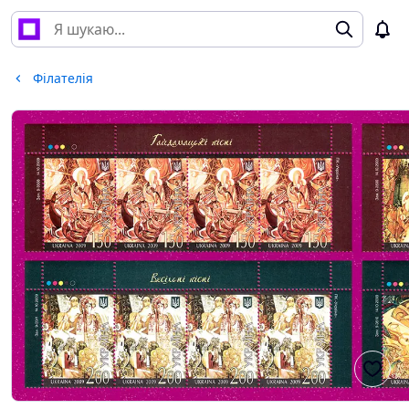
Філателія