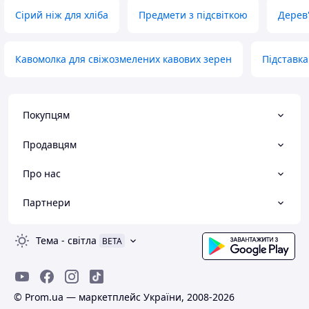
Сірий ніж для хліба
Предмети з підсвіткою
Дерев'
Кавомолка для свіжозмелених кавових зерен
Підставка
Покупцям
Продавцям
Про нас
Партнери
Тема
-
світла
BETA
© Prom.ua — маркетплейс України, 2008-2026