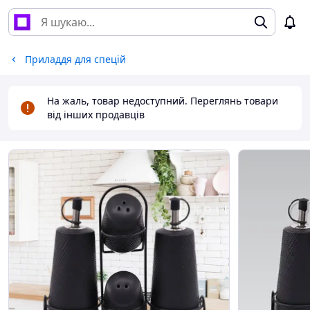
Приладдя для спецій
На жаль, товар недоступний. Переглянь товари
від інших продавців