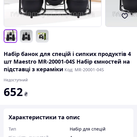
Набір банок для спецій і сипких продуктів 4
шт Maestro MR-20001-04S Набір ємностей на
підставці з кераміки
Код: MR-20001-04S
Недоступний
652
₴
Характеристики та опис
Тип
Набір для спецій