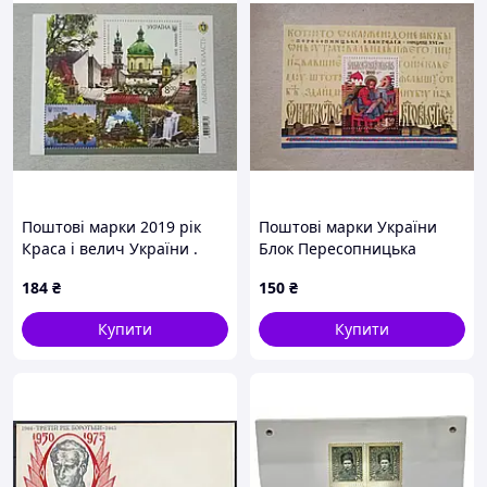
Поштові марки 2019 рік
Поштові марки України
Краса і велич України .
Блок Пересопницька
Львівська область .
Євангелія 2000 рік
184
₴
150
₴
Купити
Купити