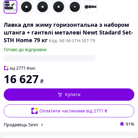
Лавка для жиму горизонтальна з набором
штанга + гантелі металеві Newt Stadard Set-
STH Home 79 кг
Код: NE-M-STH-SET-79
Готово до відправки
2771
від
₴
/міс
16 627
₴
Купити
Оплатити частинами від 2771 ₴
91%
Продавець Sevn