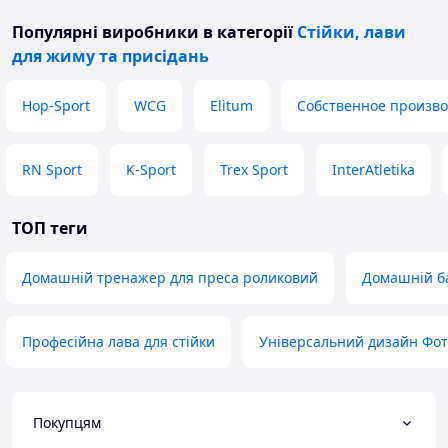
Популярні виробники
в категорії
Стійки, лави
для жиму та присідань
Hop-Sport
WCG
Elitum
Собственное произво
RN Sport
K-Sport
Trex Sport
InterAtletika
ТОП теги
Домашній тренажер для преса роликовий
Домашній б
Професійна лава для стійки
Універсальний дизайн Фот
Покупцям