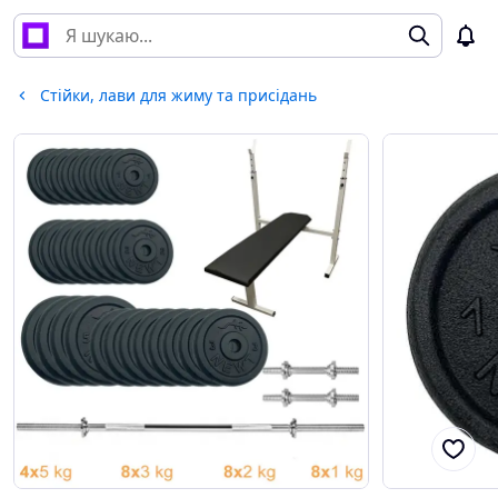
Стійки, лави для жиму та присідань