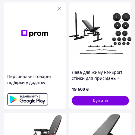
Лава для жиму RN-Sport
Персональні товарні
стійки для присідань +
підбірки у додатку
набір штанг 90 кг
19 600
₴
Купити