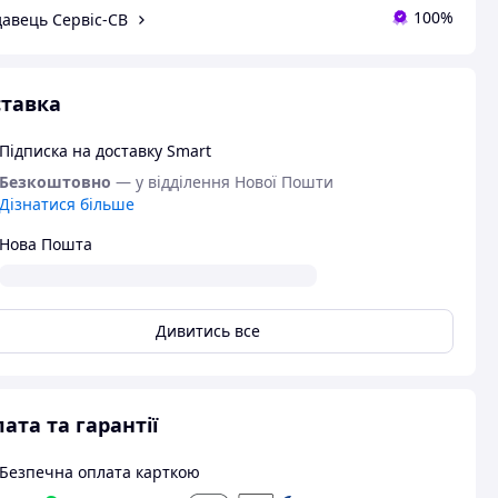
100%
авець Сервіс-СВ
тавка
Підписка на доставку Smart
Безкоштовно
— у відділення Нової Пошти
Дізнатися більше
Нова Пошта
Дивитись все
ата та гарантії
Безпечна оплата карткою