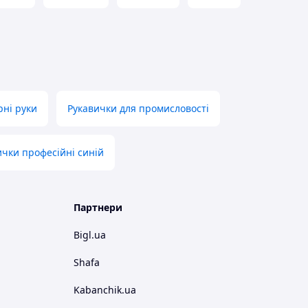
ні руки
Рукавички для промисловості
ички професійні синій
Партнери
Bigl.ua
Shafa
Kabanchik.ua