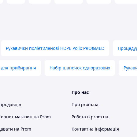
Рукавички поліетиленові HDPE Polix PRO&MED
Процедур
 для прибирання
Набір шапочок одноразових
Рукав
Про нас
 продавців
Про prom.ua
тернет-магазин
на Prom
Робота в prom.ua
авати на Prom
Контактна інформація