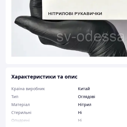
Характеристики та опис
Країна виробник
Китай
Тип
Оглядові
Матеріал
Нітрил
Стерильні
Ні
Опудрені
Ні