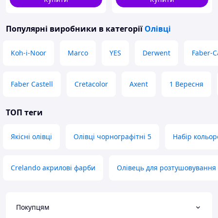
Популярні виробники
в категорії
Олівці
Koh-i-Noor
Marco
YES
Derwent
Faber-C
Faber Castell
Cretacolor
Axent
1 Вересня
ТОП теги
Якісні олівці
Олівці чорнографітні 5
Набір кольор
Crelando акрилові фарби
Олівець для розтушовування
Покупцям