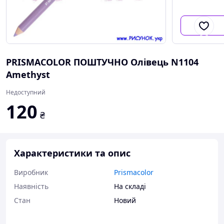
PRISMACOLOR ПОШТУЧНО Олівець N1104
Amethyst
Недоступний
120
₴
Характеристики та опис
Виробник
Prismacolor
Наявність
На складі
Стан
Новий