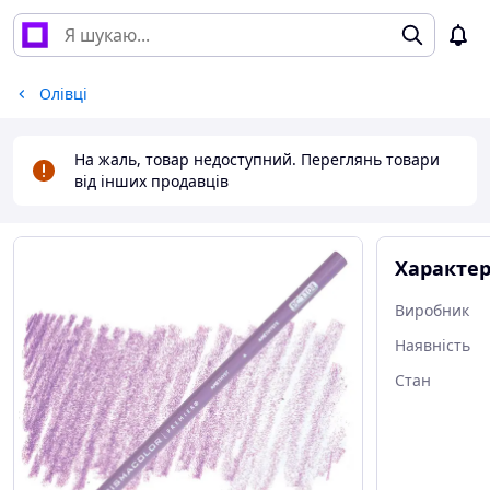
Олівці
На жаль, товар недоступний. Переглянь товари
від інших продавців
Характе
Виробник
Наявність
Стан