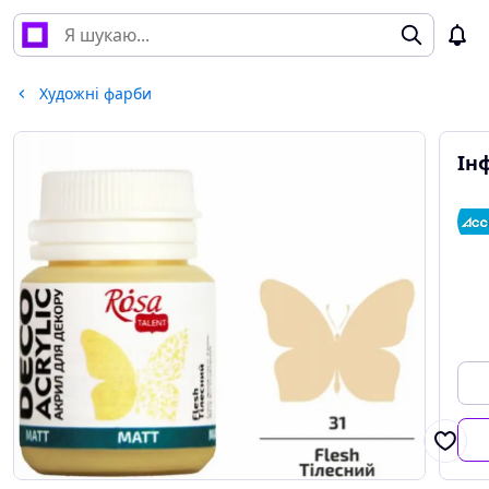
Художні фарби
Ін