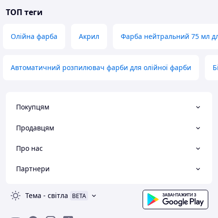
ТОП теги
Олійна фарба
Акрил
Фарба нейтральний 75 мл д
Автоматичний розпилювач фарби для олійної фарби
Б
Покупцям
Продавцям
Про нас
Партнери
Тема
-
світла
BETA