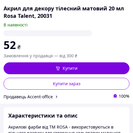
Акрил для декору тілесний матовий 20 мл
Rosa Talent, 20031
В наявності
52
₴
Замовлення у продавця — від 300 ₴
Купити
Купити зараз
100%
Продавець Accent-office
Характеристики та опис
Акрилові фарби від ТМ ROSA - використовуються в
вільного розпису для створення кольорових малюнків.