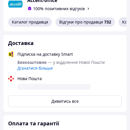
Accent-office
100% позитивних відгуків
Каталог продавця
Відгуки про продавця
732
Кон
Доставка
Підписка на доставку Smart
Безкоштовно
— у відділення Нової Пошти
Дізнатися більше
Нова Пошта
Дивитись все
Оплата та гарантії