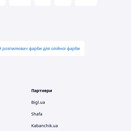
 розпилювач фарби для олійної фарби
Партнери
Bigl.ua
Shafa
Kabanchik.ua