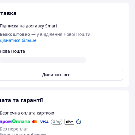
тавка
Підписка на доставку Smart
Безкоштовно
— у відділення Нової Пошти
Дізнатися більше
Нова Пошта
Дивитись все
ата та гарантії
Безпечна оплата карткою
Без переплат
Prom гарантує безпеку