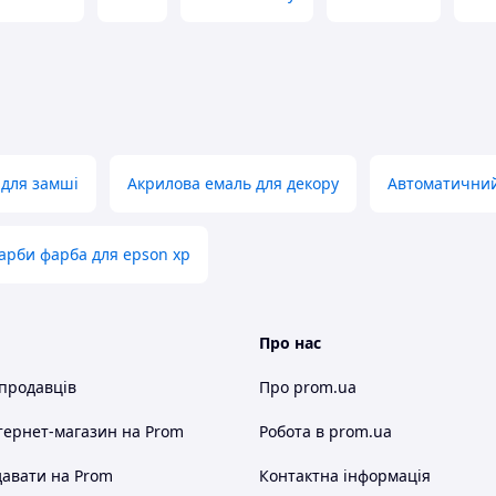
 для замші
Акрилова емаль для декору
Автоматичний
арби фарба для epson xp
Про нас
 продавців
Про prom.ua
тернет-магазин
на Prom
Робота в prom.ua
авати на Prom
Контактна інформація