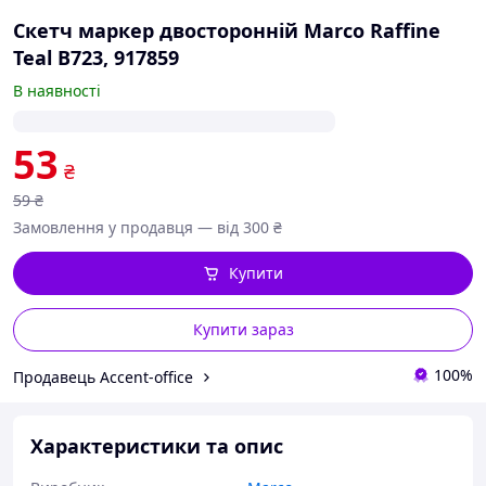
Скетч маркер двосторонній Marco Raffine
Teal B723, 917859
В наявності
53
₴
59
₴
Замовлення у продавця — від 300 ₴
Купити
Купити зараз
100%
Продавець Accent-office
Характеристики та опис