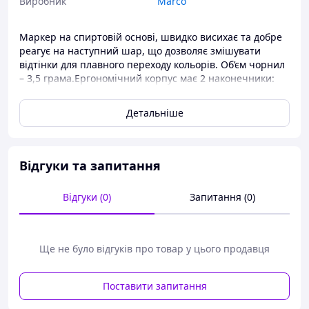
Виробник
Marco
Маркер на спиртовій основі, швидко висихає та добре
реагує на наступний шар, що дозволяє змішувати
відтінки для плавного переходу кольорів. Об’єм чорнил
– 3,5 грама.Ергономічний корпус має 2 наконечники:
скошений широкий (товщина лінії 7 мм) та тонкий
(товщина лінії 1 мм).
Детальніше
Відгуки та запитання
Відгуки (0)
Запитання (0)
Ще не було відгуків про товар у цього продавця
Поставити запитання