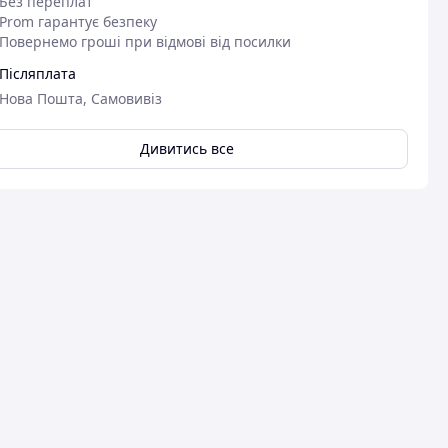
Без переплат
Prom гарантує безпеку
Повернемо гроші при відмові від посилки
Післяплата
Нова Пошта, Самовивіз
Дивитись все