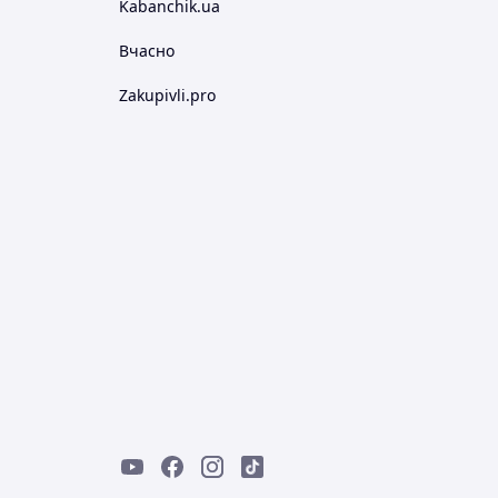
Kabanchik.ua
Вчасно
Zakupivli.pro