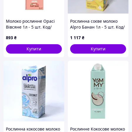
Молоко рослинне Орасі
Рослинна соєве молоко
Вівсяне 1л - 5 шт. Код/
Alpro Банан 1л - 5 шт. Код/
Артикул НФ-00002902
Артикул 30016
893
₴
1 117
₴
Купити
Купити
Рослинна кокосове молоко
Рослинне Кокосове молоко