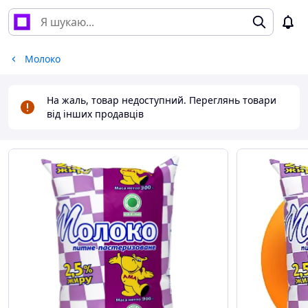
Молоко
На жаль, товар недоступний. Переглянь товари
від інших продавців