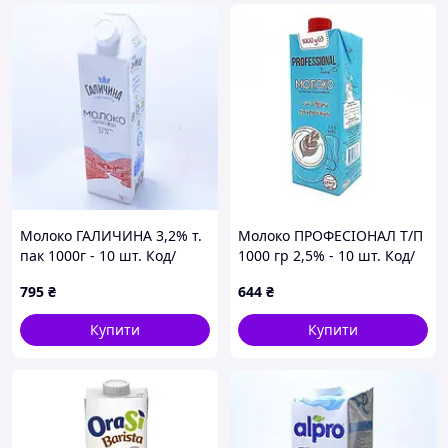
Молоко ГАЛИЧИНА 3,2% т.
Молоко ПРОФЕСІОНАЛ Т/П
пак 1000г - 10 шт. Код/
1000 гр 2,5% - 10 шт. Код/
Артикул мгал-01
Артикул НФ-00002123
795
₴
644
₴
Купити
Купити