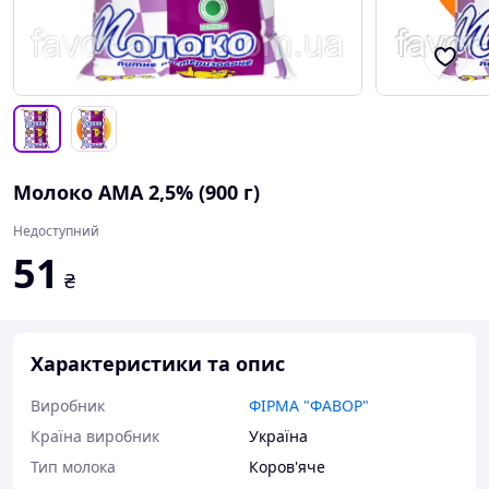
Молоко АМА 2,5% (900 г)
Недоступний
51
₴
Характеристики та опис
Виробник
ФІРМА "ФАВОР"
Країна виробник
Україна
Тип молока
Коров'яче