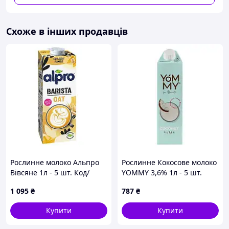
Схоже в інших продавців
Рослинне молоко Альпро
Рослинне Кокосове молоко
Вівсяне 1л - 5 шт. Код/
YOMMY 3,6% 1л - 5 шт.
Артикул НФ-00003035
Код/Артикул НФ-00002285
1 095
₴
787
₴
Купити
Купити