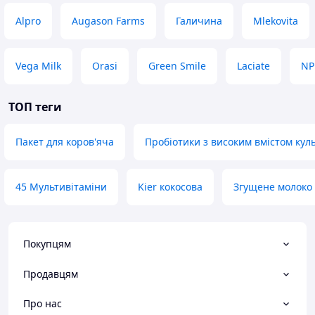
Alpro
Augason Farms
Галичина
Mlekovita
Vega Milk
Orasi
Green Smile
Laciate
NP
ТОП теги
Пакет для коров'яча
Пробіотики з високим вмістом кул
45 Мультивітаміни
Kier кокосова
Згущене молоко 
Покупцям
Продавцям
Про нас