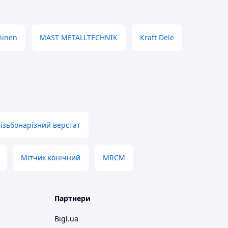
hinen
MAST METALLTECHNIK
Kraft Dele
ізьбонарізний верстат
Мітчик конічний
MRCM
Партнери
Bigl.ua