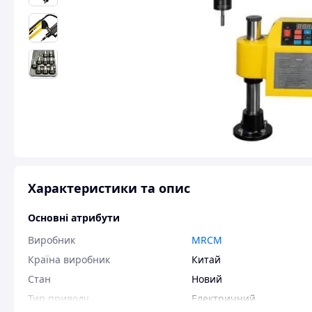
Характеристики та опис
Основні атрибути
Виробник
MRCM
Країна виробник
Китай
Стан
Новий
Тип приводу
Електричний