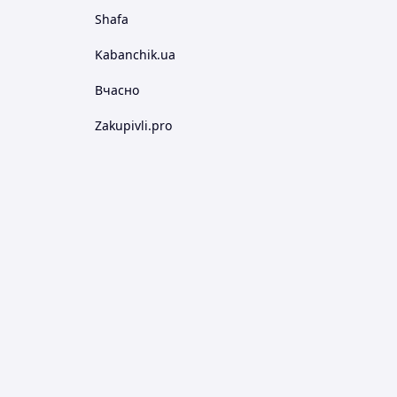
Shafa
Kabanchik.ua
Вчасно
Zakupivli.pro