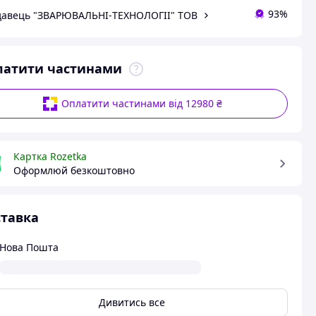
93%
авець "ЗВАРЮВАЛЬНI-ТЕХНОЛОГII" ТОВ
латити частинами
Оплатити частинами від 12980 ₴
Картка Rozetka
Оформлюй безкоштовно
тавка
Нова Пошта
Дивитись все