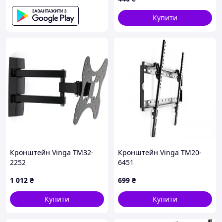
Купити
Кронштейн Vinga TM32-
Кронштейн Vinga TM20-
2252
6451
1 012
₴
699
₴
Купити
Купити