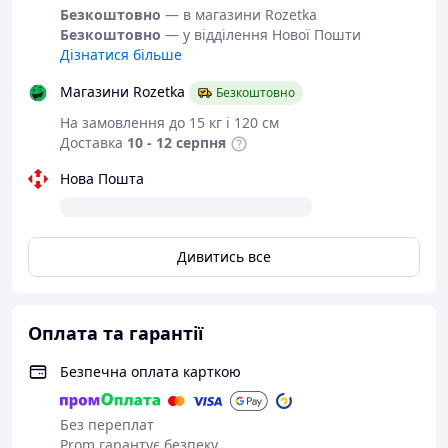
Безкоштовно
— в магазини Rozetka
Безкоштовно
— у відділення Нової Пошти
Дізнатися більше
Магазини Rozetka
Безкоштовно
На замовлення до 15 кг і 120 см
Доставка
10 - 12 серпня
Нова Пошта
Дивитись все
Оплата та гарантії
Безпечна оплата карткою
Без переплат
Prom гарантує безпеку