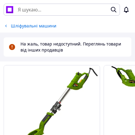
Шліфувальні машини
На жаль, товар недоступний. Переглянь товари
від інших продавців