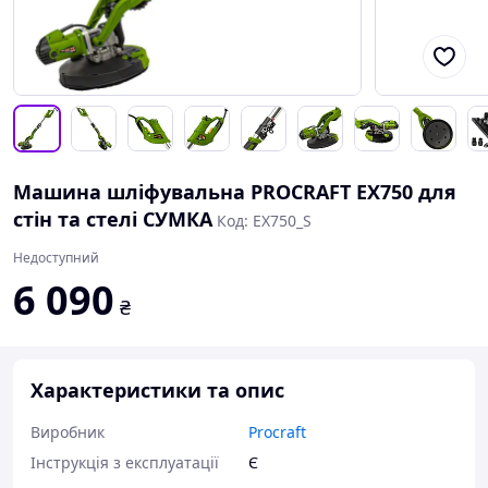
Машина шліфувальна PROCRAFT EX750 для
стін та стелі СУМКА
Код: EX750_S
Недоступний
6 090
₴
Характеристики та опис
Виробник
Procraft
Інструкція з експлуатації
Є