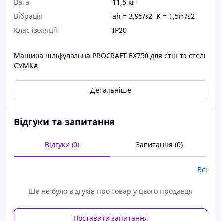
Вага
11,5 кг
Вібрація
ah = 3,95/s2, K = 1,5m/s2
Клас ізоляції
IP20
Машина шліфувальна PROCRAFT EX750 для стін та стелі
СУМКА
Детальніше
Відгуки та запитання
Відгуки (0)
Запитання (0)
Всі
Ще не було відгуків про товар у цього продавця
Поставити запитання