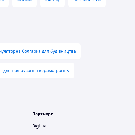
муляторна болгарка для будівництва
т для полірування керамограніту
Партнери
Bigl.ua