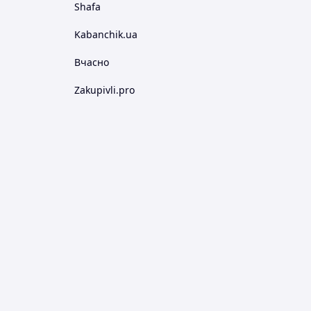
Shafa
Kabanchik.ua
Вчасно
Zakupivli.pro