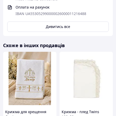
Оплата на рахунок
IBAN UA553052990000026000011216488
Дивитись все
Схоже в інших продавців
Крижма для хрещення
Крижма - плед Twins