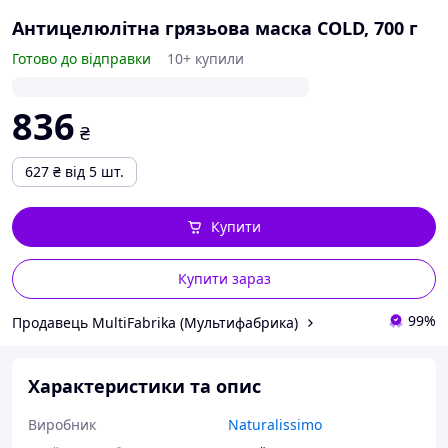
Антицелюлітна грязьова маска COLD, 700 г
Готово до відправки
10+ купили
836
₴
627
₴
від 5 шт.
Купити
Купити зараз
99%
Продавець MultiFabrika (Мультифабрика)
Характеристики та опис
Виробник
Naturalissimo