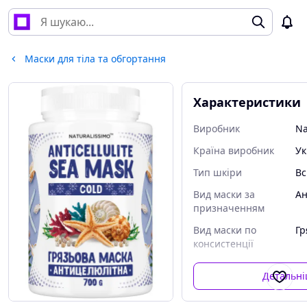
Маски для тіла та обгортання
Характеристики
Виробник
Na
Країна виробник
Ук
Тип шкіри
Вс
Вид маски за
Ан
призначенням
Вид маски по
Гр
консистенції
Детальн