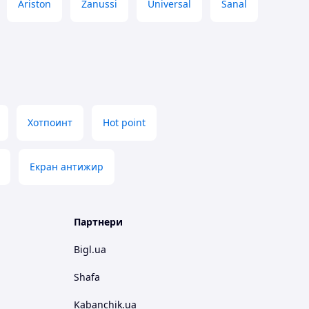
Ariston
Zanussi
Universal
Sanal
Хотпоинт
Hot point
Екран антижир
Партнери
Bigl.ua
Shafa
Kabanchik.ua