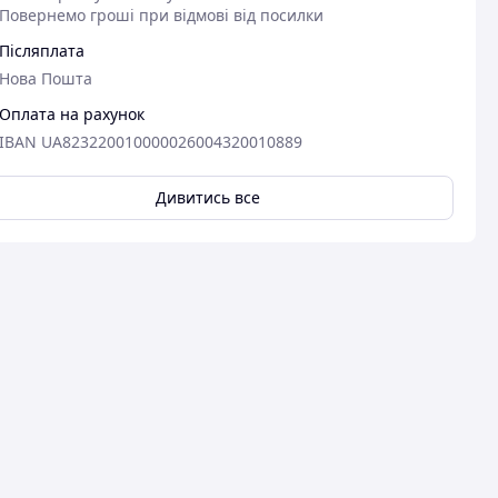
Повернемо гроші при відмові від посилки
Післяплата
Нова Пошта
Оплата на рахунок
IBAN UA823220010000026004320010889
Дивитись все