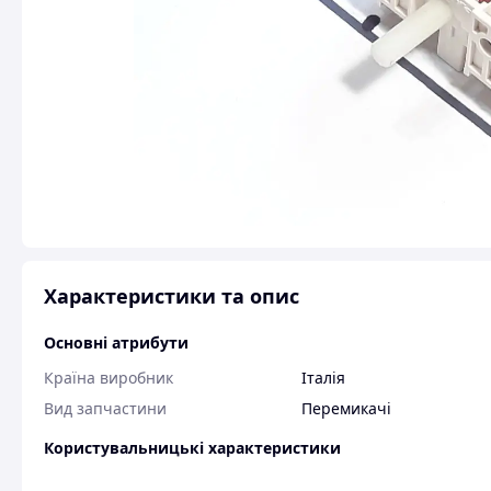
Характеристики та опис
Основні атрибути
Країна виробник
Італія
Вид запчастини
Перемикачі
Користувальницькі характеристики
Номінальна напруга
250 В