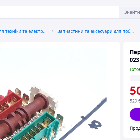
Знайти
Запчастини для техніки та електроніки
Запчастини та аксесуари для побутової техніки
Пе
023
Гото
5
529
Прод