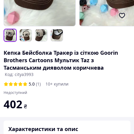
Кепка Бейсболка Тракер із сіткою Goorin
Brothers Cartoons Мультик Taz з
Тасманським дияволом коричнева
Код: citya3993
5.0
(1)
10+ купили
Недоступний
402
₴
Характеристики та опис