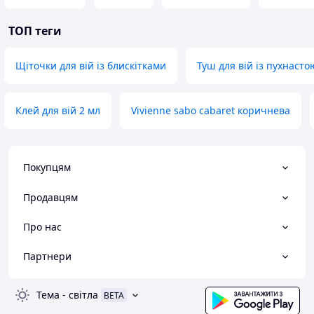
ТОП теги
Щіточки для вій із блискітками
Туш для вій із пухнаст
Клей для вій 2 мл
Vivienne sabo cabaret коричнева
Покупцям
Продавцям
Про нас
Партнери
Тема
-
світла
BETA