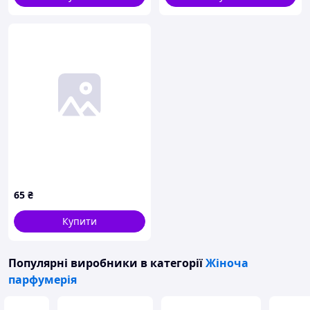
65
₴
Купити
Популярні виробники
в категорії
Жіноча
парфумерія