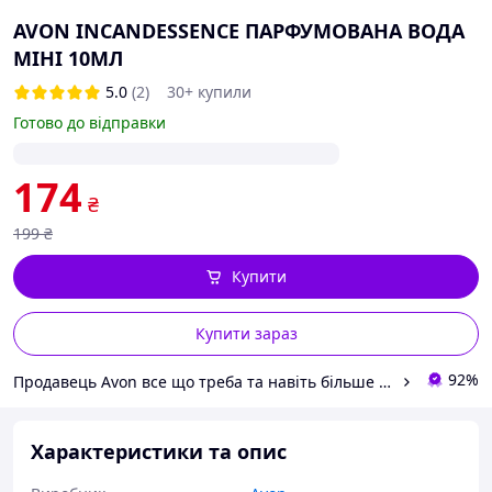
AVON INCANDESSENCE ПАРФУМОВАНА ВОДА
МІНІ 10МЛ
5.0
(2)
30+ купили
Готово до відправки
174
₴
199
₴
Купити
Купити зараз
92%
Продавець Avon все що треба та навіть більше від Анни
Характеристики та опис