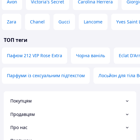
Avon
Victoria's Secret
Carolina Herrera
Giorg
Zara
Chanel
Gucci
Lancome
Yves Saint 
ТОП теги
Пафюм 212 VIP Rose Extra
Чорна ваніль
Eclat D'Ar
Парфуми із сексуальним підтекстом
Лосьйон для тіла B
Покупцям
Продавцям
Про нас