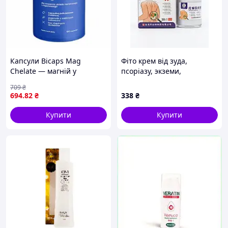
Капсули Bicaps Mag
Фіто крем від зуда,
Chelate — магній у
псоріазу, экземи,
хелатній формі для
дерматиту
709
₴
нервової системи, м’язів та
Pixuanfuyanggao, 30 г
694
.82
₴
338
₴
серця, 60 шт
Купити
Купити