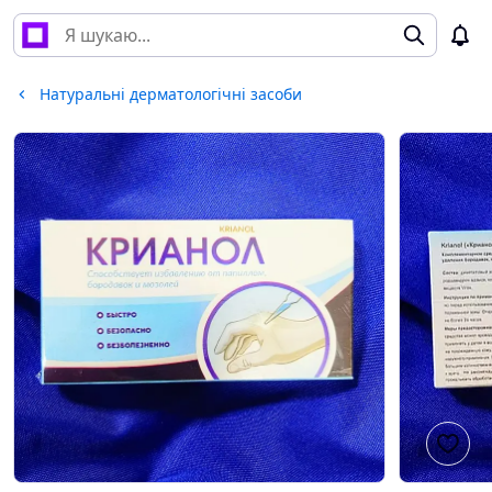
Натуральні дерматологічні засоби