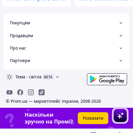
Покупцям
Продавцям
Про нас
Партнери
Тема
-
світла
BETA
© Prom.ua — маркетплейс України, 2008-2026
Наскільки
Розказати
зручно на Промі?