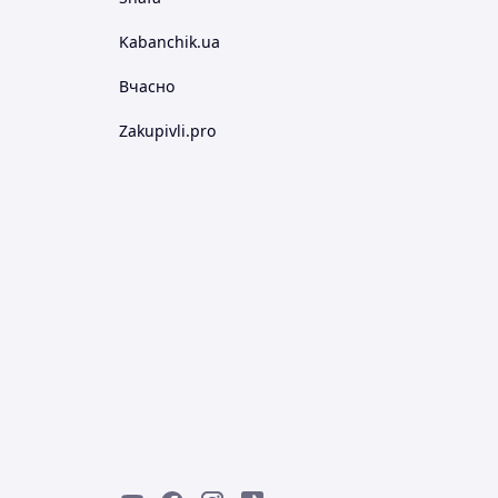
Kabanchik.ua
Вчасно
Zakupivli.pro