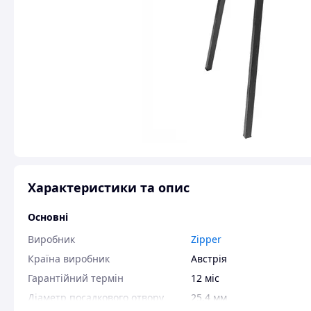
Характеристики та опис
Основні
Виробник
Zipper
Країна виробник
Австрія
Гарантійний термін
12 міс
Діаметр посадкового отвору
25.4 мм