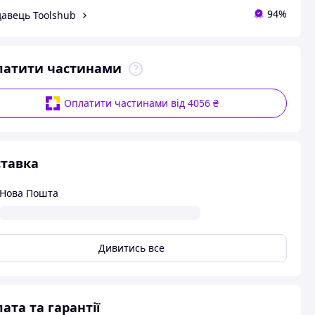
94%
авець Toolshub
латити частинами
Оплатити частинами від 4056 ₴
тавка
Нова Пошта
Дивитись все
ата та гарантії