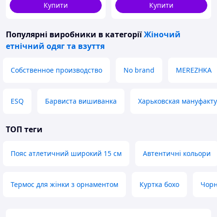
Купити
Купити
Популярні виробники
в категорії
Жіночий
етнічний одяг та взуття
Собственное производство
No brand
MEREZHKA
ESQ
Барвиста вишиванка
Харьковская мануфакт
ТОП теги
Пояс атлетичний широкий 15 см
Автентичні кольори
Термос для жінки з орнаментом
Куртка бохо
Чорн