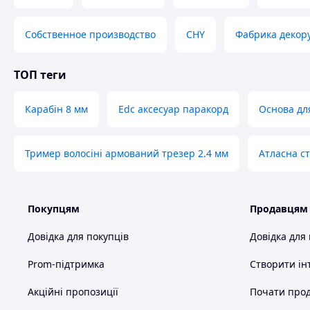
Собственное производство
CHY
Фабрика декор
ТОП теги
Карабін 8 мм
Edc аксесуар паракорд
Основа для
Тример волосіні армований трезер 2.4 мм
Атласна с
Покупцям
Продавцям
Довідка для покупців
Довідка для
Prom-підтримка
Створити ін
Акційні пропозиції
Почати прод