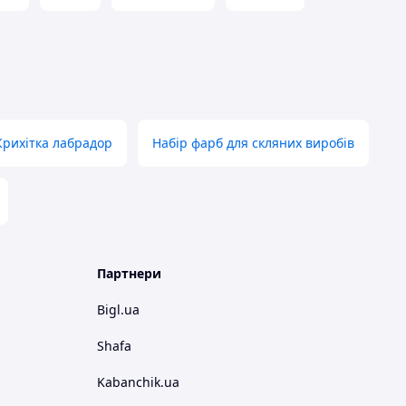
Крихітка лабрадор
Набір фарб для скляних виробів
Партнери
Bigl.ua
Shafa
Kabanchik.ua