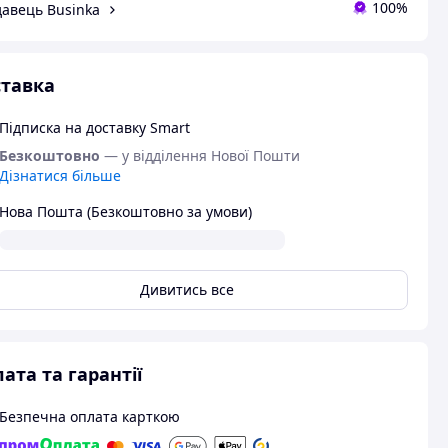
100%
авець Businka
тавка
Підписка на доставку Smart
Безкоштовно
— у відділення Нової Пошти
Дізнатися більше
Нова Пошта (Безкоштовно за умови)
Дивитись все
ата та гарантії
Безпечна оплата карткою