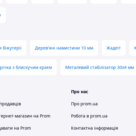
у
 біжутерії
Дерев'яні намистини 10 мм
Жадеїт
трічка з блискучим краєм
Металевий стабілізатор 30х4 мм
Про нас
 продавців
Про prom.ua
тернет-магазин
на Prom
Робота в prom.ua
авати на Prom
Контактна інформація