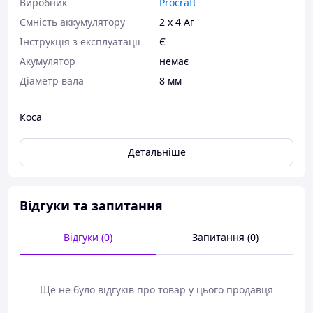
Виробник
Procraft
Ємність аккумулятору
2 х 4 Аг
Інструкція з експлуатації
Є
Акумулятор
немає
Діаметр вала
8 мм
Коса
Детальніше
Відгуки та запитання
Відгуки (0)
Запитання (0)
Ще не було відгуків про товар у цього продавця