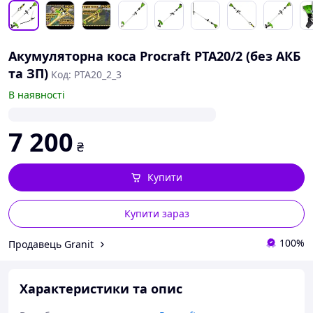
Акумуляторна коса Procraft PTA20/2 (без АКБ
та ЗП)
Код: PTA20_2_3
В наявності
7 200
₴
Купити
Купити зараз
100%
Продавець Granit
Характеристики та опис