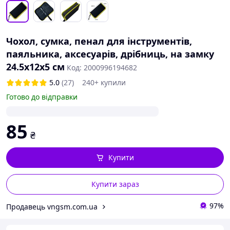
Чохол, сумка, пенал для інструментів,
паяльника, аксесуарів, дрібниць, на замку
24.5x12x5 см
Код: 2000996194682
5.0
(27)
240+ купили
Готово до відправки
85
₴
Купити
Купити зараз
97%
Продавець vngsm.com.ua