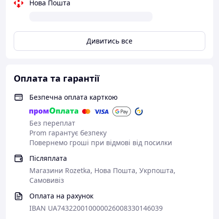
Нова Пошта
Дивитись все
Для комфортного ремонту рекомендуємо Вам
використовувати:
Оплата та гарантії
Безпечна оплата карткою
Без переплат
Prom гарантує безпеку
Повернемо гроші при відмові від посилки
Післяплата
Магазини Rozetka, Нова Пошта, Укрпошта,
Самовивіз
Оплата на рахунок
IBAN UA743220010000026008330146039