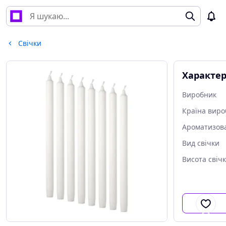
Свічки
Характе
Виробник
Країна виро
Ароматизов
Вид свічки
Висота свіч