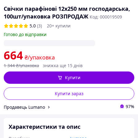
Свічки парафінові 12х250 мм господарська,
100шт/упаковка РОЗПРОДАЖ
Код: 000019509
5.0
(3)
20+ купили
Готово до відправки
664
₴/упаковка
1 344
₴/упаковка
знижка ще 15 днів
Купити
Купити зараз
97%
Продавець Lumano
Характеристики та опис