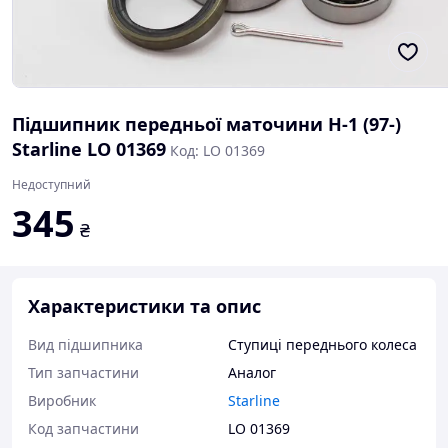
Підшипник передньої маточини H-1 (97-)
Starline LO 01369
Код: LO 01369
Недоступний
345
₴
Характеристики та опис
Вид підшипника
Ступиці переднього колеса
Тип запчастини
Аналог
Виробник
Starline
Код запчастини
LO 01369