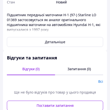
Стан
Новий
Підшипник передньої маточини H-1 (97-) Starline LO
01369 застосовується як аналог оригінального
підшипника маточини на автомобілях Hyundai H-1, які
випускалися з 1997 року.
Підшипники-ступи ви завжди можете придбати в
Детальніше
нашому інтернет-магазині за найдоступнішими цінами.
Відгуки та запитання
Відгуки (0)
Запитання (0)
Всі
Ще не було відгуків про товар у цього продавця
Поставити запитання