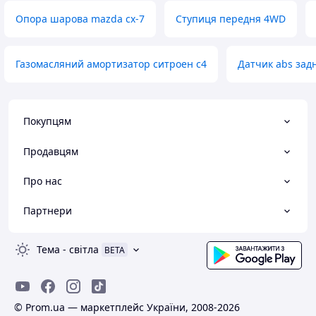
Опора шарова mazda cx-7
Ступиця передня 4WD
Газомасляний амортизатор ситроен с4
Датчик abs зад
Покупцям
Продавцям
Про нас
Партнери
Тема
-
світла
BETA
© Prom.ua — маркетплейс України, 2008-2026