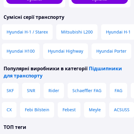
Сумісні серії транспорту
Hyundai H-1 / Starex
Mitsubishi L200
Hyundai H-1
Hyundai H100
Hyundai Highway
Hyundai Porter
Популярні виробники
в категорії
Підшипники
для транспорту
SKF
SNR
Rider
Schaeffler FAG
FAG
CX
Febi Bilstein
Febest
Meyle
ACSUSS
ТОП теги