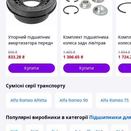
Упорний підшипник
Комплект підшипника
Компл
амортизатора передн
колеса задн лів/прав
колеса
лів/прав MERCEDES V
(без ABS) (29x53x37)
прав 
896
₴
1 405
₴
1 854
₴
(638/2), VITO (W638)
FORD FIESTA V, FOCUS
MAVER
833
.28
₴
1 306
.65
₴
1 724
.
2.0-2.8 02.96-07.03
I, FUSION, MAZDA 2
TRIBUT
LEMFOERDER 31411 01
1.2-2.0 08.98-12.12 FAG
03.00-
Купити
Купити
713
Сумісні серії транспорту
Alfa Romeo Alfetta
Alfa Romeo 90
Alfa Romeo 75
Популярні виробники
в категорії
Підшипники для