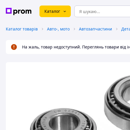
Каталог
Каталог товарів
Авто-, мото
Автозапчастини
Дета
На жаль, товар недоступний. Переглянь товари від 