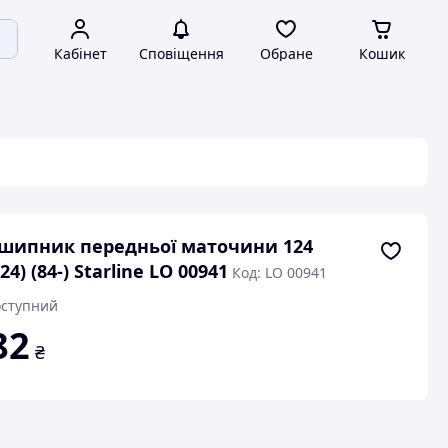
Кабінет
Сповіщення
Обране
Кошик
шипник передньої маточини 124
24) (84-) Starline LO 00941
Код: LO 00941
ступний
82
₴