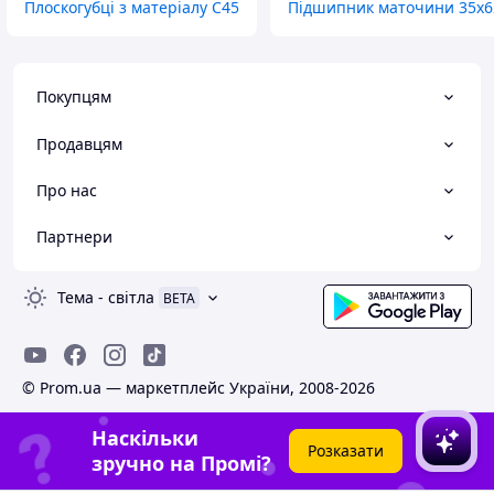
Плоскогубці з матеріалу C45
Підшипник маточини 35х6
Покупцям
Продавцям
Про нас
Партнери
Тема
-
світла
BETA
© Prom.ua — маркетплейс України, 2008-2026
Наскільки
Розказати
зручно на Промі?