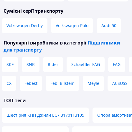
Сумісні серії транспорту
Volkswagen Derby
Volkswagen Polo
Audi 50
Популярні виробники
в категорії
Підшипники
для транспорту
SKF
SNR
Rider
Schaeffler FAG
FAG
CX
Febest
Febi Bilstein
Meyle
ACSUSS
ТОП теги
Шестірня КПП Джили EC7 3170113105
Опора амортизато