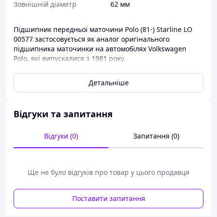
Зовнішній діаметр
62 мм
Підшипник передньої маточини Polo (81-) Starline LO
00577 застосовується як аналог оригінального
підшипника маточинки на автомобілях Volkswagen
Polo, які випускалися з 1981 року.
Підшипники-ступи ви завжди можете придбати в
Детальніше
нашому інтернет-магазині за найдоступнішими цінами.
Відгуки та запитання
Відгуки (0)
Запитання (0)
Ще не було відгуків про товар у цього продавця
Поставити запитання