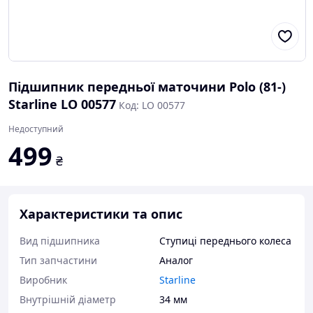
Підшипник передньої маточини Polo (81-)
Starline LO 00577
Код: LO 00577
Недоступний
499
₴
Характеристики та опис
Вид підшипника
Ступиці переднього колеса
Тип запчастини
Аналог
Виробник
Starline
Внутрішній діаметр
34 мм