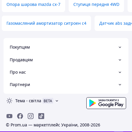
Опора шарова mazda cx-7
Ступиця передня 4WD
Газомасляний амортизатор ситроен с4
Датчик abs зад
Покупцям
Продавцям
Про нас
Партнери
Тема
-
світла
BETA
© Prom.ua — маркетплейс України, 2008-2026