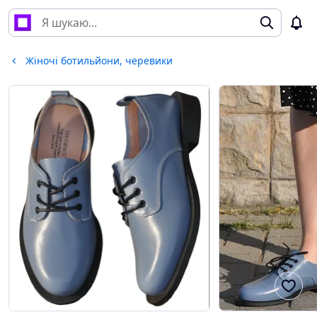
Жіночі ботильйони, черевики