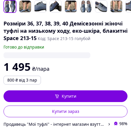
Розміри 36, 37, 38, 39, 40 Демісезонні жіночі
туфлі на низькому ходу, еко-шкіра, блакитні
Space 213-15
Код: Space 213-15 голубой
Готово до відправки
1 495
₴/пара
800
₴
від 3 пар
Купити
Купити зараз
98%
Продавець "Мої туфлі" - інтернет магазин взуття на всі випадки життя.