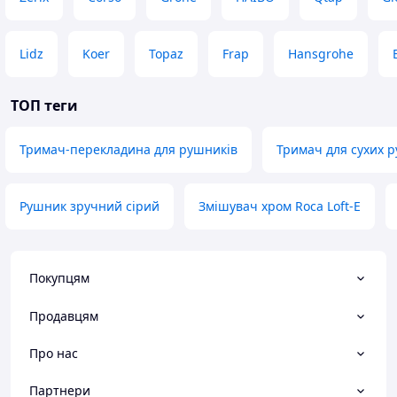
Lidz
Koer
Topaz
Frap
Hansgrohe
ТОП теги
Тримач-перекладина для рушників
Тримач для сухих 
Рушник зручний сірий
Змішувач хром Roca Loft-E
Покупцям
Продавцям
Про нас
Партнери