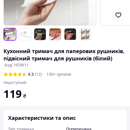
Кухонний тримач для паперових рушників,
підвісний тримач для рушників (білий)
Код: HOM11
4.3
(12)
130+ купили
Недоступний
119
₴
Характеристики та опис
Тип тримача
Поперечина