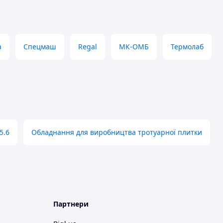
a
Спецмаш
Regal
МК-ОМБ
Термолаб
5.6
Обладнання для виробництва тротуарної плитки
Партнери