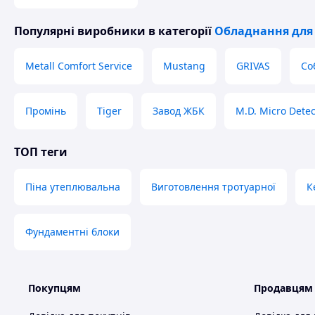
Популярні виробники
в категорії
Обладнання для 
Metall Comfort Service
Mustang
GRIVAS
Со
Промінь
Tiger
Завод ЖБК
M.D. Micro Detec
ТОП теги
Піна утеплювальна
Виготовлення тротуарної
К
Фундаментні блоки
Покупцям
Продавцям