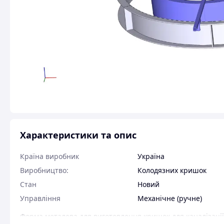
Характеристики та опис
Країна виробник
Україна
Виробництво:
Колодязних кришок
Стан
Новий
Управління
Механічне (ручне)
Форма металева для виготовлення кришок для каналізації