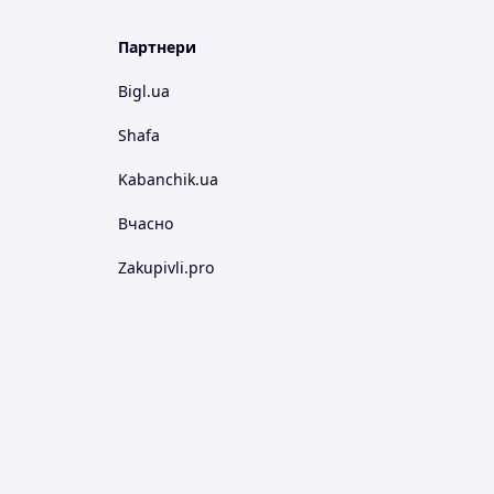
Партнери
Bigl.ua
Shafa
Kabanchik.ua
Вчасно
Zakupivli.pro