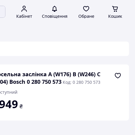
Кабінет
Сповіщення
Обране
Кошик
сельна заслінка A (W176) B (W246) C
04) Bosch 0 280 750 573
Код: 0 280 750 573
ступний
 949
₴