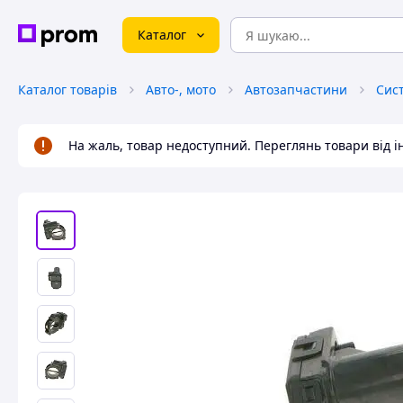
Каталог
Каталог товарів
Авто-, мото
Автозапчастини
Сис
На жаль, товар недоступний. Переглянь товари від 