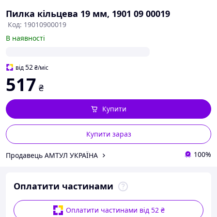
Пилка кільцева 19 мм, 1901 09 00019
Код: 19010900019
В наявності
52
від
₴
/міс
517
₴
Купити
Купити зараз
100%
Продавець АМТУЛ УКРАЇНА
Оплатити частинами
Оплатити частинами від 52 ₴