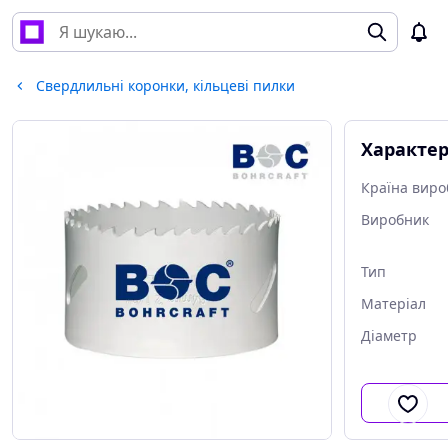
Свердлильні коронки, кільцеві пилки
Характе
Країна виро
Виробник
Тип
Матеріал
Діаметр