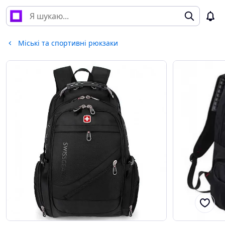
Міські та спортивні рюкзаки