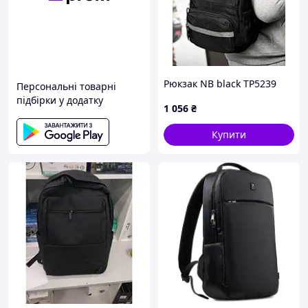
Рюкзак NB black ТР5239
Персональні товарні
підбірки у додатку
1 056
₴
Купити