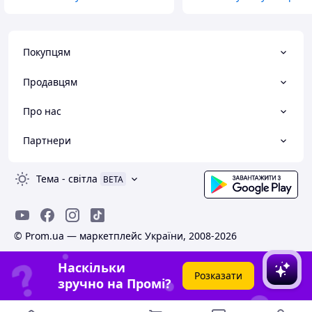
Покупцям
Продавцям
Про нас
Партнери
Тема
-
світла
BETA
© Prom.ua — маркетплейс України, 2008-2026
Наскільки
Розказати
зручно на Промі?