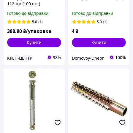
112 мм (100 шт.)
Готово до відправки
Готово до відправки
5.0
(1)
5.0
(1)
388
.80
₴/упаковка
4
₴
Купити
Купити
98%
100%
КРЕП-ЦЕНТР
Domovoy-Dnepr