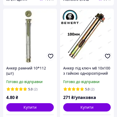
Анкер рамний 10*112
Анкер під ключ м8 10х100
(шт)
з гайкою однорозпірний
(50 шт.)
Готово до відправки
Готово до відправки
5.0
(2)
5.0
(2)
4
.80
₴
271
₴/упаковка
Купити
Купити