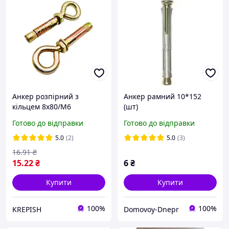
Анкер розпірний з
Анкер рамний 10*152
кільцем 8х80/М6
(шт)
Готово до відправки
Готово до відправки
5.0
(2)
5.0
(3)
16
.91
₴
15
.22
₴
6
₴
Купити
Купити
100%
100%
KREPISH
Domovoy-Dnepr