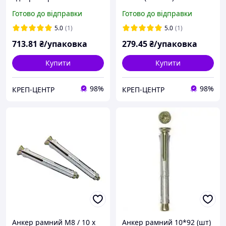
300 мм (25 шт.)
Готово до відправки
Готово до відправки
5.0
(1)
5.0
(1)
713
.81
₴/упаковка
279
.45
₴/упаковка
Купити
Купити
98%
98%
КРЕП-ЦЕНТР
КРЕП-ЦЕНТР
Анкер рамний M8 / 10 х
Анкер рамний 10*92 (шт)