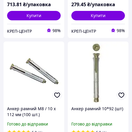
713
.81
₴/упаковка
279
.45
₴/упаковка
Купити
Купити
98%
98%
КРЕП-ЦЕНТР
КРЕП-ЦЕНТР
Анкер рамний M8 / 10 х
Анкер рамний 10*92 (шт)
112 мм (100 шт.)
Готово до відправки
Готово до відправки