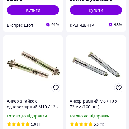
Купити
Купити
91%
98%
Експрес Шоп
КРЕП-ЦЕНТР
Анкер з гайкою
Анкер рамний M8 / 10 х
однорозпірний M10 / 12 х
72 мм (100 шт.)
300 мм (25 шт.)
Готово до відправки
Готово до відправки
5.0
(1)
5.0
(1)