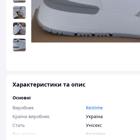
Характеристики та опис
Основні
Виробник
Restime
Країна виробник
Україна
Стать
Унісекс
Вид взуття
Кросівки