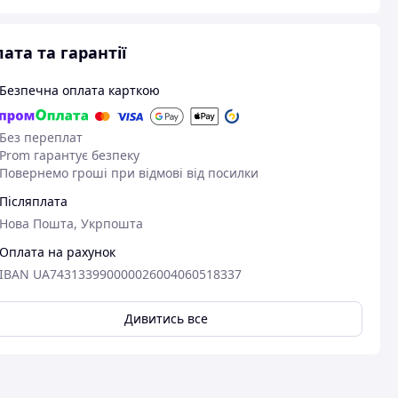
ата та гарантії
Безпечна оплата карткою
Без переплат
Prom гарантує безпеку
Повернемо гроші при відмові від посилки
Післяплата
Нова Пошта, Укрпошта
Оплата на рахунок
IBAN UA743133990000026004060518337
Дивитись все