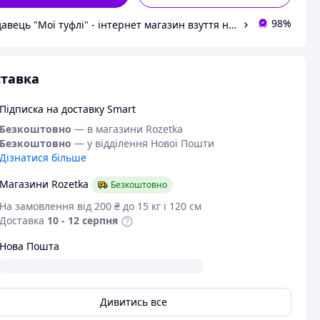
98%
Продавець "Мої туфлі" - інтернет магазин взуття на всі випадки життя.
тавка
Підписка на доставку Smart
Безкоштовно
— в магазини Rozetka
Безкоштовно
— у відділення Нової Пошти
Дізнатися більше
Магазини Rozetka
Безкоштовно
На замовлення від 200 ₴ до 15 кг і 120 см
Доставка
10 - 12 серпня
Нова Пошта
Дивитись все