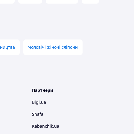
бництва
Чоловічі жіночі сліпони
Партнери
Bigl.ua
Shafa
Kabanchik.ua