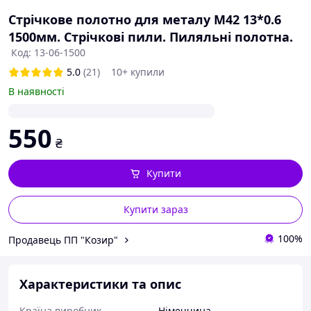
Стрічкове полотно для металу M42 13*0.6
1500мм. Стрічкові пили. Пиляльні полотна.
Код: 13-06-1500
5.0
(21)
10+ купили
В наявності
550
₴
Купити
Купити зараз
100%
Продавець ПП "Козир"
Характеристики та опис
Країна виробник
Німеччина