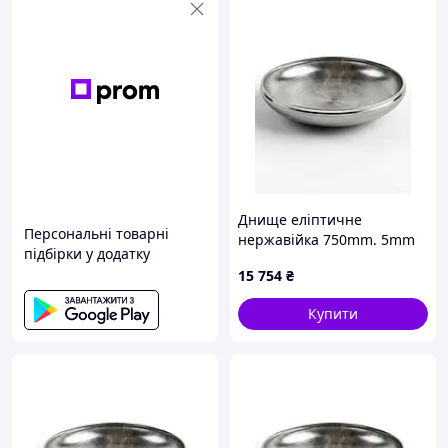
Днище еліптичне
Персональні товарні
нержавійка 750mm. 5mm
підбірки у додатку
15 754
₴
Купити