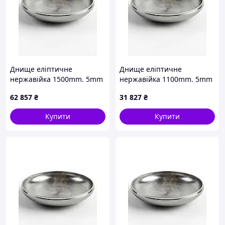
Днище еліптичне
Днище еліптичне
нержавійка 1500mm. 5mm
нержавійка 1100mm. 5mm
62 857
₴
31 827
₴
Купити
Купити