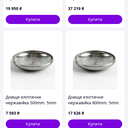
19 950
₴
37 219
₴
Купити
Купити
Днище еліптичне
Днище еліптичне
нержавійка 500mm. 5mm
нержавійка 800mm. 5mm
7 593
₴
17 626
₴
Купити
Купити