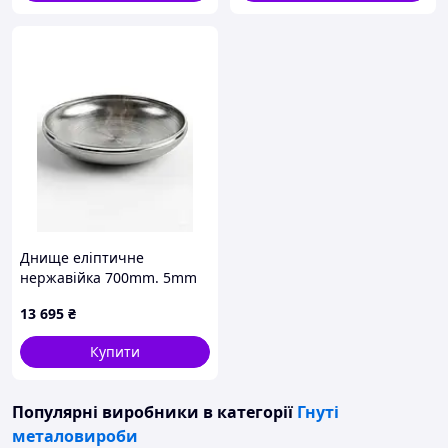
Днище еліптичне
нержавійка 700mm. 5mm
13 695
₴
Купити
Популярні виробники
в категорії
Гнуті
металовироби