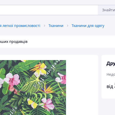
Знайти
 легкої промисловості
Тканини
Тканини для одягу
інших продавців
Дру
Недо
від