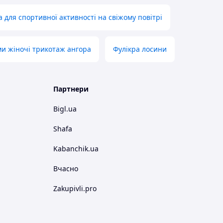
 для спортивної активності на свіжому повітрі
и жіночі трикотаж ангора
Фулікра лосини
Партнери
Bigl.ua
Shafa
Kabanchik.ua
Вчасно
Zakupivli.pro