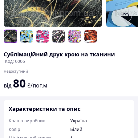
Сублімаційний друк крою на тканини
Код: 0006
Недоступний
80
від
₴/пог.м
Характеристики та опис
Країна виробник
Україна
Колір
Білий
Мінімальний тираж
1