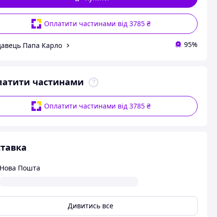
Оплатити частинами від 3785 ₴
95%
авець Папа Карло
латити частинами
Оплатити частинами від 3785 ₴
тавка
Нова Пошта
Дивитись все