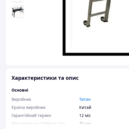
Характеристики та опис
Основні
Виробник
Титан
Країна виробник
Китай
Гарантійний термін
12 міс
Максимальна глибина різу
35 мм