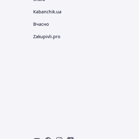
Kabanchik.ua
Вчасно
Zakupivli.pro