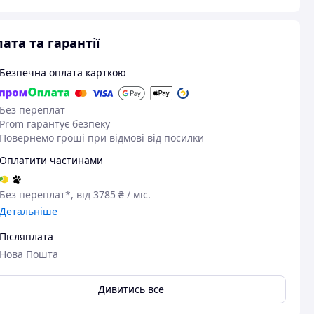
ата та гарантії
Безпечна оплата карткою
Без переплат
Prom гарантує безпеку
Повернемо гроші при відмові від посилки
Оплатити частинами
Без переплат*, від 3785 ₴ / міс.
Детальніше
Післяплата
Нова Пошта
Дивитись все