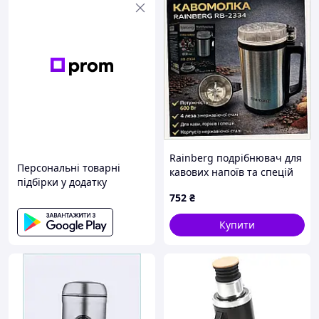
Rainberg подрібнювач для
Персональні товарні
кавових напоїв та спецій
підбірки у додатку
372H0XH616
752
₴
Купити