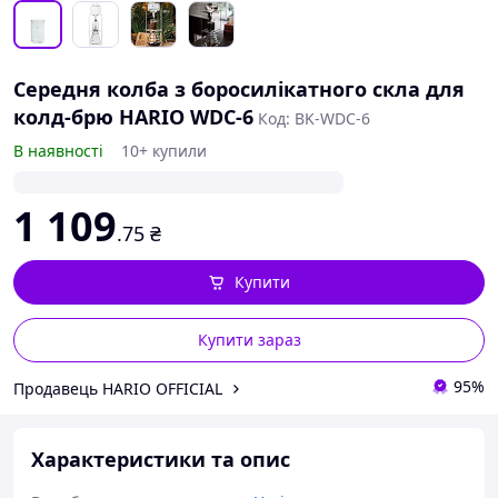
Середня колба з боросилікатного скла для
колд-брю HARIO WDC-6
Код: BK-WDC-6
В наявності
10+ купили
1 109
.75
₴
Купити
Купити зараз
95%
Продавець HARIO OFFICIAL
Характеристики та опис