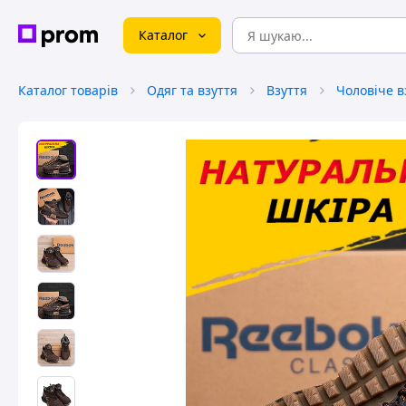
Каталог
Каталог товарів
Одяг та взуття
Взуття
Чоловіче в