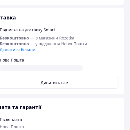
тавка
Підписка на доставку Smart
Безкоштовно
— в магазини Rozetka
Безкоштовно
— у відділення Нової Пошти
Дізнатися більше
Нова Пошта
Дивитись все
ата та гарантії
Післяплата
Нова Пошта