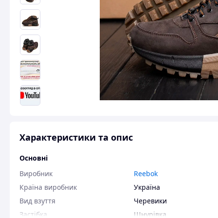
Характеристики та опис
Основні
Виробник
Reebok
Країна виробник
Україна
Вид взуття
Черевики
Застібка
Шнурівка