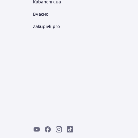
Kabanchik.ua
Вчасно
Zakupivli.pro