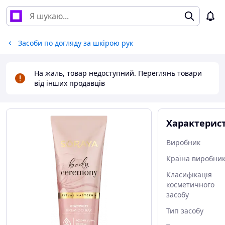
Засоби по догляду за шкірою рук
На жаль, товар недоступний. Переглянь товари
від інших продавців
Характерис
Виробник
Країна виробни
Класифікація
косметичного
засобу
Тип засобу