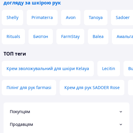
догляду за шкірою рук
Shelly
Primaterra
Avon
Tanoya
Sadoer
Rituals
Биотон
FarmStay
Balea
Амальг
ТОП теги
Крем зволожувальний для шкіри Kelaya
Lecitin
Bu
Пілінг для рук farmasi
Крем для рук SADOER Rose
Покупцям
Продавцям