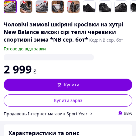
Чоловічі зимові шкіряні кросівки на хутрі
New Balance високі сірі теплі черевики
спортивні зима *NB сер. бот*
Код: NB сер. бот
Готово до відправки
2 999
₴
Купити
Купити зараз
98%
Продавець Інтернет магазин Sport Year
Характеристики та опис