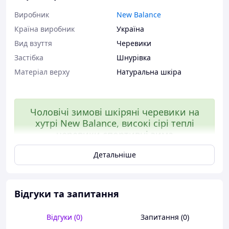
Виробник
New Balance
Країна виробник
Україна
Вид взуття
Черевики
Застібка
Шнурівка
Матеріал верху
Натуральна шкіра
Чоловічі зимові шкіряні черевики на
хутрі New Balance, високі сірі теплі
черевики спортивні зима
Детальніше
Відгуки та запитання
Відгуки (0)
Запитання (0)