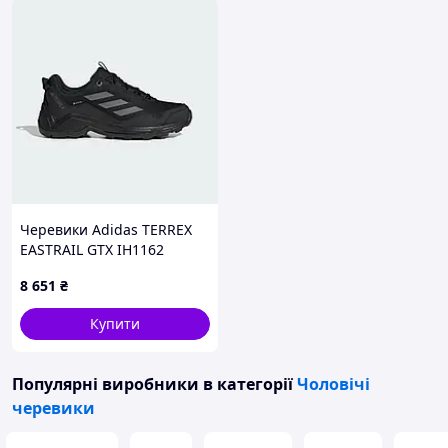
Черевики Adidas TERREX
EASTRAIL GTX IH1162
8 651
₴
Купити
Популярні виробники
в категорії
Чоловічі
черевики