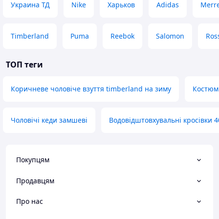
Украина ТД
Nike
Харьков
Adidas
Merre
Timberland
Puma
Reebok
Salomon
Ros
ТОП теги
Коричневе чоловіче взуття timberland на зиму
Костюм 
Чоловічі кеди замшеві
Водовідштовхувальні кросівки 4
Покупцям
Продавцям
Про нас