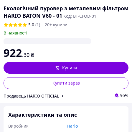
Екологічний пуровер з металевим фільтром
HARIO BATON V60 - 01
Код: BT-CFOD-01
5.0
(1)
20+ купили
В наявності
922
.30
₴
Купити
Купити зараз
95%
Продавець HARIO OFFICIAL
Характеристики та опис
Виробник
Hario