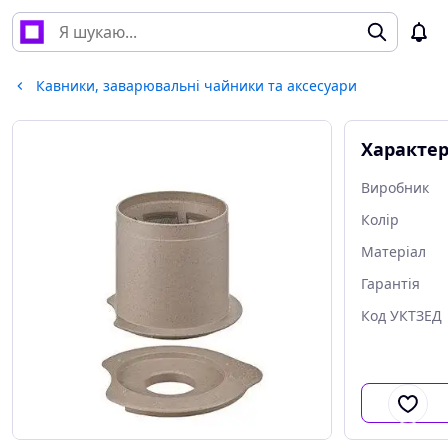
Кавники, заварювальні чайники та аксесуари
Характе
Виробник
Колір
Матеріал
Гарантія
Код УКТЗЕД