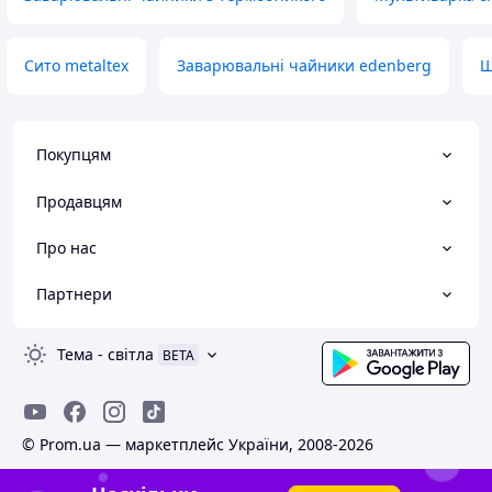
Сито metaltex
Заварювальні чайники edenberg
Щ
Покупцям
Продавцям
Про нас
Партнери
Тема
-
світла
BETA
© Prom.ua — маркетплейс України, 2008-2026